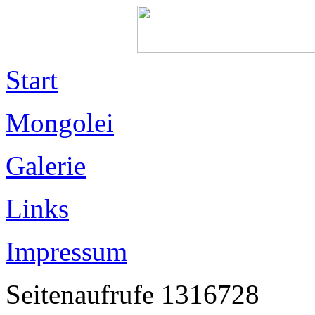
Start
Mongolei
Galerie
Links
Impressum
Seitenaufrufe 1316728