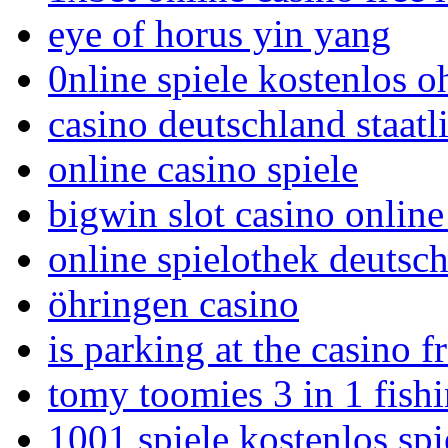
eye of horus yin yang
0nline spiele kostenlos 
casino deutschland staatl
online casino spiele
bigwin slot casino onlin
online spielothek deutsc
öhringen casino
is parking at the casino f
tomy toomies 3 in 1 fish
1001 spiele kostenlos sp