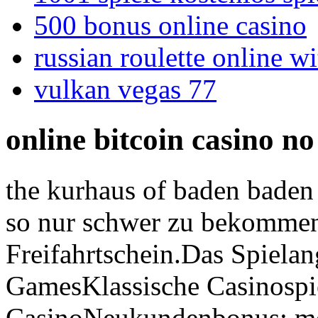
500 bonus online casino
russian roulette online wi
vulkan vegas 77
online bitcoin casino n
the kurhaus of baden baden
so nur schwer zu bekomme
Freifahrtschein.Das Spiela
GamesKlassische Casinospi
CasinoNeukundenbonus: me