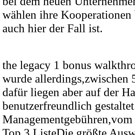
bei dem neuen Unternehmen
wählen ihre Kooperationen 
auch hier der Fall ist.
the legacy 1 bonus walkthr
wurde allerdings,zwischen
dafür liegen aber auf der H
benutzerfreundlich gestalte
Managementgebühren,vom 
Top 3 ListeDie größte Ausw