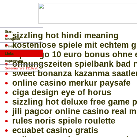
Start
sizzling hot hindi meaning
Mongolei
kostenlose spiele mit echtem 
Galerie
lapalingo 10 euro bonus ohne 
Links
Impressum
öffnungszeiten spielbank bad 
Seitenaufrufe 1316728
sweet bonanza kazanma saatler
online casino merkur paysafe
ciga design eye of horus
sizzling hot deluxe free game p
jili pagcor online casino real 
rules noris spiele roulette
ecuabet casino gratis