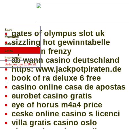
Start
gates of olympus slot uk
Mongolei
sizzling hot gewinntabelle
Galerie
rtp fishin frenzy
Links
Impressum
ab wann casino deutschland
Seitenaufrufe 1316728
https: www.jackpotpiraten.de
book of ra deluxe 6 free
casino online casa de apostas
eurobet casino gratis
eye of horus m4a4 price
ceske online casino s licenci
villa gratis casino oslo