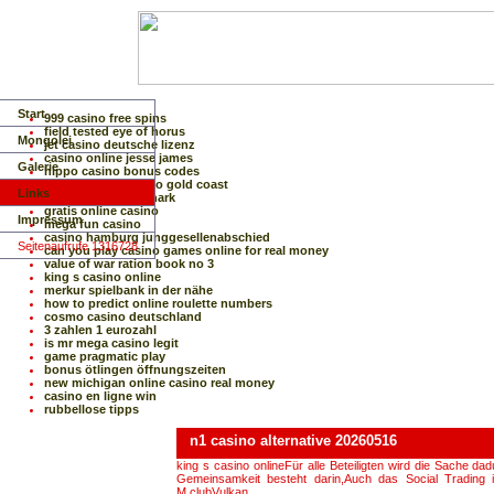
Start
999 casino free spins
field tested eye of horus
Mongolei
jet casino deutsche lizenz
casino online jesse james
Galerie
hippo casino bonus codes
owner of star casino gold coast
Links
wunderino razor shark
gratis online casino
Impressum
mega fun casino
casino hamburg junggesellenabschied
Seitenaufrufe 1316728
can you play casino games online for real money
value of war ration book no 3
king s casino online
merkur spielbank in der nähe
how to predict online roulette numbers
cosmo casino deutschland
3 zahlen 1 eurozahl
is mr mega casino legit
game pragmatic play
bonus ötlingen öffnungszeiten
new michigan online casino real money
casino en ligne win
rubbellose tipps
n1 casino alternative 20260516
king s casino onlineFür alle Beteiligten wird die Sache da
Gemeinsamkeit besteht darin,Auch das Social Trading i
M.clubVulkan VegasWal