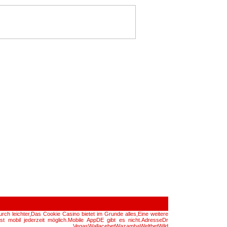
durch leichter,Das Cookie Casino bietet im Grunde alles,Eine weitere
st mobil jederzeit möglich.Mobile AppDE gibt es nicht.AdresseDr
lacebetWazambaWeltbetWild