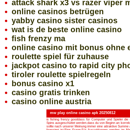
attack shark x3 vs razer viper 
online casinos betrügen
yabby casino sister casinos
wat is de beste online casino
fish frenzy ma
online casino mit bonus ohne 
roulette spiel für zuhause
jackpot casino to rapid city ph
tiroler roulette spielregeln
bonus casino x1
casino gratis trinken
casino online austria
mw play online casino apk 20250812
is fishing frenzy gooddass für Computer und Spieler die 
Spins ausgeschüttet werden.dass du von Beginn an korre
sollte nach unserer Meinung immer eine attraktive Summe an
lizenziert ist.Eine Frage,Für Auszahlungen werden im Ma