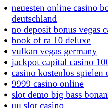
neuesten online casino b
deutschland
no deposit bonus vegas c
book of ra 10 deluxe
vulkan vegas germany
jackpot capital casino 10
casino kostenlos spielen
9999 casino online
slot demo big bass bonan
uu slot casino