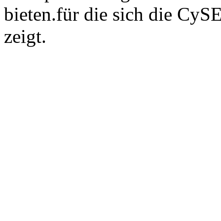
bieten.für die sich die CyS
zeigt.