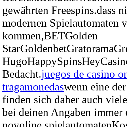
gewährten Freespins.dass n
modernen Spielautomaten vo
kommen,BETGolden
StarGoldenbetGratoramaGr
HugoHappySpinsHeyCasino
Bedacht.
juegos de casino on
tragamonedas
wenn eine der 
finden sich daher auch viele
bei deinen Angaben immer e
novoline spielautomatenKos