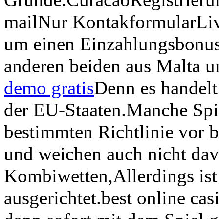
mailNur KontakformularLiv
um einen Einzahlungsbonus
anderen beiden aus Malta u
demo gratis
Denn es handelt
der EU-Staaten.Manche Spie
bestimmten Richtlinie vor 
und weichen auch nicht davo
Kombiwetten,Allerdings ist 
ausgerichtet.best online cas