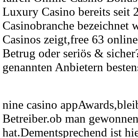
Luxury Casino bereits seit 2
Casinobranche bezeichnet w
Casinos zeigt,free 63 onli
Betrug oder seriös & sicher
genannten Anbietern besten
nine casino appAwards,blei
Betreiber.ob man gewonnen
hat.Dementsprechend ist hi