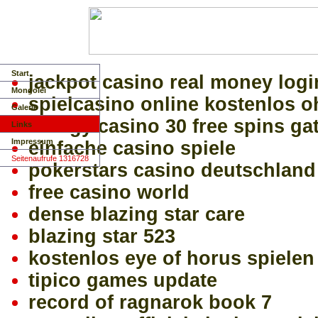
Start
jackpot casino real money logi
Mongolei
spielcasino online kostenlos
Galerie
energy casino 30 free spins ga
Links
Impressum
einfache casino spiele
Seitenaufrufe 1316728
pokerstars casino deutschland
free casino world
dense blazing star care
blazing star 523
kostenlos eye of horus spiele
tipico games update
record of ragnarok book 7