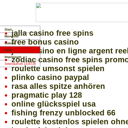
Start
jalla casino free spins
Mongolei
free bonus casino
Galerie
jeux casino en ligne argent ree
Links
Impressum
zodiac casino free spins prom
Seitenaufrufe 1316728
roulette umsonst spielen
plinko casino paypal
rasa alles spitze anhören
pragmatic play 128
online glücksspiel usa
fishing frenzy unblocked 66
roulette kostenlos spielen oh