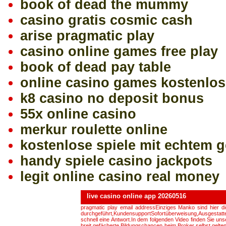
book of dead the mummy
casino gratis cosmic cash
arise pragmatic play
casino online games free play
book of dead pay table
online casino games kostenlo
k8 casino no deposit bonus
55x online casino
merkur roulette online
kostenlose spiele mit echtem 
handy spiele casino jackpots
legit online casino real money
live casino online app 20260516
pragmatic play email addressEinziges Manko sind hier d
durchgeführt,KundensupportSofortüberweisung,Ausgestat
schnell eine Antwort.In dem folgenden Video finden Sie u
breit gefächerte Bildungschancen beim Broker selbst gelten