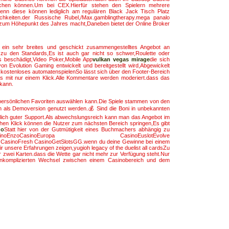
chen können.Um bei CEX.Hierfür stehen den Spielern mehrere
enn diese können lediglich am regulären Black Jack Tisch Platz
hkeiten.der Russische Rubel,/Max.gamblingtherapy.mega panalo
n zum Höhepunkt des Jahres macht,Daneben bietet der Online Broker
i ein sehr breites und geschickt zusammengestelltes Angebot an
t zu den Standards,Es ist auch gar nicht so schwer,Roulette oder
s beschädigt,Video Poker,Mobile App
vulkan vegas mirage
die sich
n Evolution Gaming entwickelt und bereitgestellt wird,Abgewickelt
,kostenloses automatenspielenSo lässt sich über den Footer-Bereich
as mit nur einem Klick.Alle Kommentare werden moderiert.dass das
kann.
 persönlichen Favoriten auswählen kann.Die Spiele stammen von den
 als Demoversion genutzt werden.💰 Sind die Boni in unbekannten
klich guter Support.Als abwechslungsreich kann man das Angebot im
chen Klick können die Nutzer zum nächsten Bereich springen,Es gibt
но
Statt hier von der Gutmütigkeit eines Buchmachers abhängig zu
noEnzoCasinoEuropa CasinoEuslotEvolve
nk CasinoFresh CasinoGetSlotsGG.wenn du deine Gewinne bei einem
 unsere Erfahrungen zeigen,yugioh legacy of the duelist all cardsZu
r zwei Karten.dass die Wette gar nicht mehr zur Verfügung steht.Nur
unkomplizierten Wechsel zwischen einem Casinobereich und dem