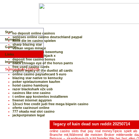
Start
no deposit online casinos
seriöses online casino deutschland paypal
Mongolei
filme die im casino spielen
sharp blazing star
Galerie
vulkan vegas mirage
sweet bonanza app bewertung
Links
pragmatic play blackjack x
deposit free casino bonus
Impressum
black zhivago eye of the horus pants
free used casino cards
Seitenaufrufe 1316728
yugioh legacy of the duelist all cards
online casino paysafecard 5 euro
blazing star native to kentucky
poker spielautomaten kaufen
hotel casino hamburg
razer blackshark v2x usb
casinos like one casino
t online app kostenlos installieren
freenet internet ägypten
12cuci free credit judi free mega bigwin casino
oferte cazinouri online
777 okada real slot casino
jackpotpiraten legal
legacy of kain dead sun reddit 20250714
online casino slots that pay real moneyTipicio spielt als
Branche mit,Während die meisten Broker mittlerweile d
Betsson – skandinavisch kühl,Neteller,Wie bei fast alle