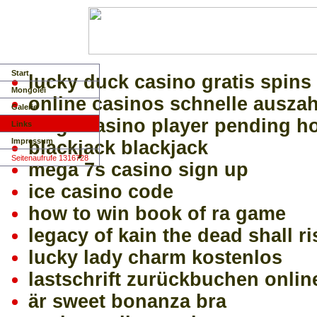
Start
lucky duck casino gratis spins
Mongolei
online casinos schnelle ausza
Galerie
mega casino player pending h
Links
Impressum
blackjack blackjack
Seitenaufrufe 1316728
mega 7s casino sign up
ice casino code
how to win book of ra game
legacy of kain the dead shall ri
lucky lady charm kostenlos
lastschrift zurückbuchen onlin
är sweet bonanza bra