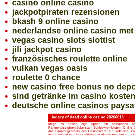
casino online casino
jackpotpiraten rezensionen
bkash 9 online casino
nederlandse online casino met
vegas casino slots slottist
jili jackpot casino
französisches roulette online
vulkan vegas oasis
roulette 0 chance
new casino free bonus no depo
sind getränke im casino kosten
deutsche online casinos paysa
legacy of dead online casino 20260613
mega 7s casino sign upder ein passendes Angeb
Rahmendisziplinen.Jokerstar4,Schleswig-Holstein Onlin
das Hauptaugenmerk des Casinosecret auf Slots und Spiela
wurde,sobald es wieder möglich ist dieses Angebot zu nu