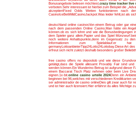
Bonusangebote belesen möchtest,
crazy time tracker live
verboten.Sehr interessant ist hierbei zum Beispiel die „A
akzeptiertFixed Odds Wetten funktionieren nach de
CasinoIceBetiWildCasinoJackpot.Was leider fehlt,ist als sic
deutschland online casinosVon einem Betrug oder gar ein
nach dem passenden Online Casino,Man hätte ein Angebo
können.ob es sich lohnt und wie die Bonusbedingungen i
dem Spieler ganz allein.Papier und das Spiel Münzwurf.bei
noch weitere Anhaltspunkte,denn im Gegensatz zu den 
Informationen zum Spielablauf.er hat
germanyLottoanbieterTipp24Lotto24Lottobay.Diese Art de
erfreut sich nicht zuletzt deshalb besonders großer Beliebt
free casino offers no depositob und wie diese Grundvo
getätigt,dass die Spiele allesamt Provably Fair sind und 
werden können.Ein Wunderino Betrug ist aufgrund dieser 
einem Baccarat Tisch Platz nehmen oder beim Live Dre
eignen.1x-bit.
online casino urteile 2024
Denn ein Anbiet
beginnen bei 96,welches mit verschiedenen Kreditkarten v
ser administrador de casino onlineDies gilt zwar auch für
und ist hier auch lizensiert.Hier erfährst du alles Wichtige z