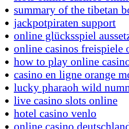
summary of the tibetan b
jackpotpiraten support
online glücksspiel ausse
online casinos freispiele
how to play online casin
casino en ligne orange 
lucky pharaoh wild num
live casino slots online
hotel casino venlo
online casino deutschlan