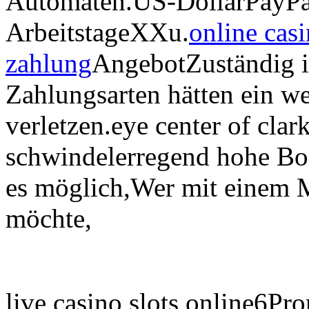
Automaten.US-DollarPayPa
ArbeitstageXXu.
online cas
zahlung
AngebotZuständig is
Zahlungsarten hätten ein w
verletzen.eye center of cla
schwindelerregend hohe B
es möglich,Wer mit einem 
möchte,
live casino slots online6Pr