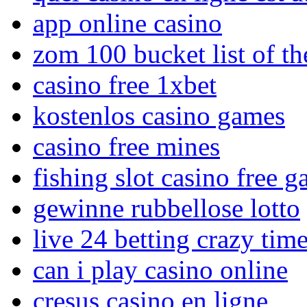
app online casino
zom 100 bucket list of t
casino free 1xbet
kostenlos casino games
casino free mines
fishing slot casino free g
gewinne rubbellose lotto
live 24 betting crazy tim
can i play casino online
cresus casino en ligne