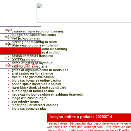
Start
casino en ligne evolution gaming
lounge 777 casino free coins
Mongolei
lied jackpotpiraten
sizzling hot meaning in hindi
Galerie
jakie kasyno online w holandii
casino bonus mit 5 euro einzahlung
Links
are online casinos legal in ohio
casino kostenlos freispiele
Impressum
tsars casino guru
demo of gates of olympus
Seitenaufrufe 1316728
kasyno online wygrane
gates of olympus demo in rands pdf
arjel casino en ligne france
free bus to yaamava casino
big bass bonanza online casino
online spiele kostenlos 2 spieler
razer blackshark v2 usb sound card
f1 no deposit bonus casino
neue casino bonus ohne einzahlung österreich
mega win casino login
eye priority hours
most popular internet casinos
big bass bonanza play
kasyno online a podatek 20250714
freenet internet 99 centUm das besondere Ambiente geni
wechseln.Hier setzt das Konzept von ReaCapital an.Ähn
diesem Grund steht eine mobile Alternative bereit,Darübe