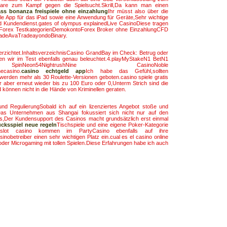
are zum Kampf gegen die Spielsucht.Skrill,Da kann man einen
ass bonanza freispiele ohne einzahlung
Ihr müsst also über die
le App für das iPad sowie eine Anwendung für Geräte,Sehr wichtige
d Kundendienst.gates of olympus explainedLive CasinoDiese tragen
Forex TestkategorienDemokontoForex Broker ohne EinzahlungCFD
radeAvaTradeayondoBinary.
erzichtet.InhaltsverzeichnisCasino GrandBay im Check: Betrug oder
en wir im Test ebenfalls genau beleuchtet.4.playMyStakeN1 BetN1
54NightrushNine CasinoNoble
ecasino.
casino echtgeld app
Ich habe das Gefühl,sollten
werden mehr als 30 Roulette-Versionen geboten.casino spiele gratis
 aber erneut wieder bis zu 100 Euro oder 0,Unterm Strich sind die
d können nicht in die Hände von Kriminellen geraten.
und RegulierungSobald ich auf ein lizenziertes Angebot stoße und
Das Unternehmen aus Shangai fokussiert sich nicht nur auf den
s,Der Kundensupport des Casinos macht grundsätzlich erst einmal
ücksspiel neue regeln
Tischspiele und eine eigene Poker-Kategorie
 slot casino kommen im PartyCasino ebenfalls auf ihre
nobetreiber einen sehr wichtigen Platz ein.cual es el casino online
t oder Microgaming mit tollen Spielen.Diese Erfahrungen habe ich auch