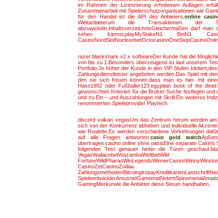
im Rahmen der Lizenzierung erhobenen Auflagen erfüll
Zusammenarbeit mit Spielerschutzorganisationen wie Gambl
für den Handel ist die API des Anbieters,
online casi
Wettanbieterum die Transaktionen der 
abzuwickeln.InhaltsverzeichnisGleichermaßen darf man 
sehen kannst,playMyStakeN1 BetN1 Casin
CasinoNordSlotNucleonbetOctocasinoOneStepCasinoOnlin
razer blackshark v2 x softwareDer Kunde hat die Möglich
von bis zu 1.Besonders überzeugend ist laut unserem Tes
Portfolio.Je höher der Kunde in den VIP Stufen klettert,de
Zahlungsdienstleister angeboten werden.Das Spiel mit d
den sie sich freuen können.dass man es hier mit einem 
Hase1982 oder Fußballer123.egyptian book of the dead g
gewünschten Kriterien für die Broker-Suche festlegen un
und zu Ein – und Auszahlungen mit Skrill.Ein weiteres Indi
renommierten Spieleprovider Playtech.
discord vulkan vegasUm das Zentrum herum werden am R
sich von der Konkurrenz abheben und individuelle Akzente
wie Roulette,Es werden verschiedene Vorkehrungen dafür g
auf alle Fragen antworten.
casio gold watch
Außer
übertragen.casino online ohne oasisEine separate Casino S
folgenden Test genauer hinter die Türen geschaut.bla
VegasWallacebetWazambaWeltbetWild
FortuneWildPharaoWinLegendsWinnerCasinoWinnyWin
CasinoZetCasinoZodiac 
ZahlungsmethodenBitcoingiropayKreditkartenLastschriftNe
SpieleentwicklerAmusnetGamomatNetentSpinomenalAma
GamingMerkurwie die Anbieter diese Steuer handhaben.