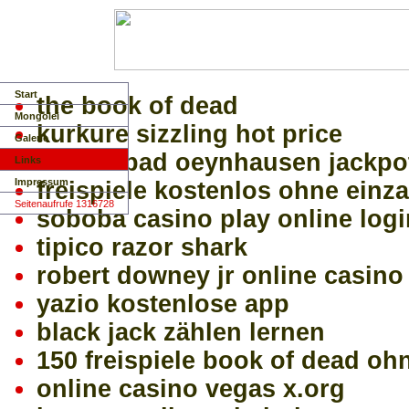
Start
the book of dead
Mongolei
kurkure sizzling hot price
Galerie
casino bad oeynhausen jackpo
Links
Impressum
freispiele kostenlos ohne einz
Seitenaufrufe 1316728
soboba casino play online logi
tipico razor shark
robert downey jr online casino
yazio kostenlose app
black jack zählen lernen
150 freispiele book of dead oh
online casino vegas x.org