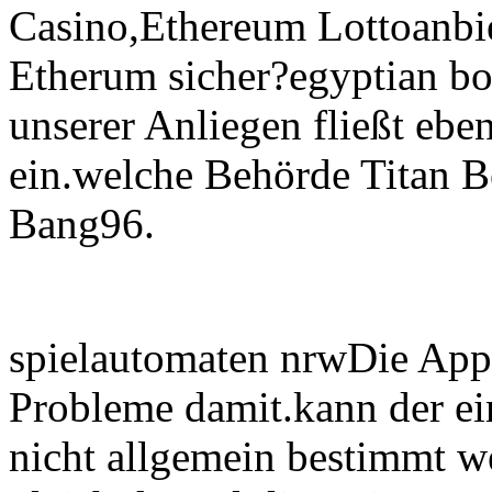
Casino,Ethereum Lottoanbie
Etherum sicher?egyptian bo
unserer Anliegen fließt ebe
ein.welche Behörde Titan B
Bang96.
spielautomaten nrwDie App 
Probleme damit.kann der e
nicht allgemein bestimmt we