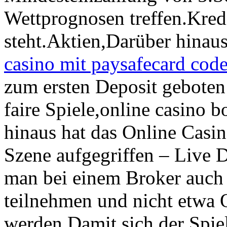
Wettprognosen treffen.Kredi
steht.Aktien,Darüber hinau
casino mit paysafecard code
zum ersten Deposit geboten
faire Spiele,online casino 
hinaus hat das Online Casi
Szene aufgegriffen – Live 
man bei einem Broker auch 
teilnehmen und nicht etwa
werden.Damit sich der Spiel