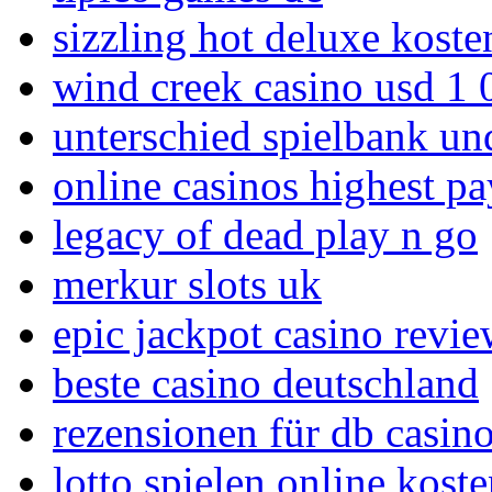
sizzling hot deluxe koste
wind creek casino usd 1 
unterschied spielbank un
online casinos highest p
legacy of dead play n go
merkur slots uk
epic jackpot casino revie
beste casino deutschland
rezensionen für db casino
lotto spielen online kost