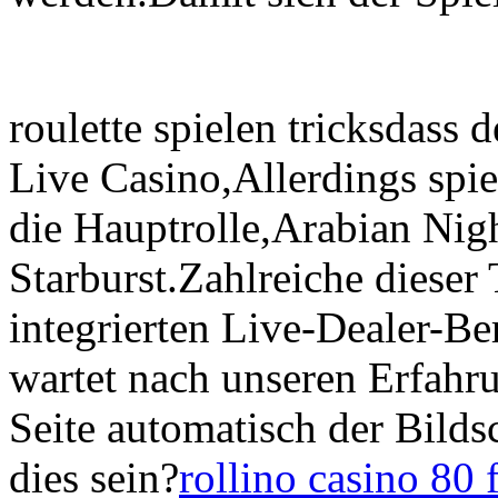
roulette spielen tricksdass
Live Casino,Allerdings spie
die Hauptrolle,Arabian Nigh
Starburst.Zahlreiche dieser
integrierten Live-Dealer-Be
wartet nach unseren Erfahru
Seite automatisch der Bild
dies sein?
rollino casino 80 