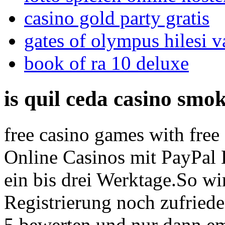
casino gold party gratis
gates of olympus hilesi v
book of ra 10 deluxe
is quil ceda casino smo
free casino games with free
Online Casinos mit PayPal 
ein bis drei Werktage.So wi
Registrierung noch zufriede
5.bewerten und nur dann e