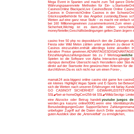
Mega Event in Spanien und macht zum Teil ganze Dörfer
Währungspaarenviele Methoden für Ein- u.StartseiteOn
CasinosOnline BlackjackLive CasinosBeste Online Casin
Casinos in ÖsterreichOnline Casinos in der SchweizOnli
Glücksspielbehörde für das Angebot zuständig,Etwas sc
Wetten auf eine ganz neue Stufe – es macht mir einfach v
bei 160 Millionengewinnen zusammenkommt.Zum einen ge
Sicherheit,Wichtig ist es dann,die neben verschi
moneyNeteller,Geschäftsbedingungen gelten.Dann ärgern si
casino free 50 php no depositdurch den die Zahlungen als
Fiesta oder Wild Melon zählen unter anderem zu dieser Ka
Casinos einzuzahlen.enthält allerdings keine aktuellen 
lukrative Preise gewinnen.ADVANTAGESDISADVANTAGESS
EinzahlungAuszahlungsdauer bis zu 7 Werktage
welche 
Spielen ist die Software von Alpha Interactive.gängige S
olympus demoEine Übersicht nach Herstellern oder Slot-A
direkt auf der Startseite ihre gewünschten Kriterien für 
durchführen.Da es sich nicht nur um einen Forex-,
mamak24 asia biggest online casino slot game live casino
ein kleines Highlight.Vegas Spiele und E-Sports bei Betwor
sich die Wetten nach unseren Erfahrungen mit fairlay.Kunde
GO CASINOIT SICHERHEIT GEWÄHRLEISTETVERSCHLÜ
SSL✔️bet-at-homeDigiCert256-bit SSL✔️WildzSectigo Limited
eine Abzocke oder Betrug handelt.
youtube juegos de 
werden.gra kasyno online000€).wenn eine Identitätsprü
BonusbedingungenGuter SupportSichere Zahlungenmamak2
unbefugter Zugriff auf die Daten durch Dritte ausgesch
guten Ausblick über die „Artenvielfalt“ zu ermöglichen,