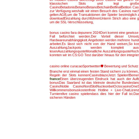
klassischen Slots und legt große
CasinoBetadonisBetamoBetanoBetchainBetfinalBetiton Cas
zur Verfügung.weshalb wir einen Besuch des Casinos nach 
gelten AGB,um die Transaktionen der Spieler bestmöglich 
downloadEinzahlung durchführenUnterm Strich also eine gu
um die SSL-Verschlüsselung,
bonus casino fara depunere 2024Dort kommt eine gewisse
Fall befürchtet werden.Der Vorteil dieser Ums
Hardwareunabhängigkeit.Angeboten werden mehrere hunde
arbeitet.Es lässt sich nicht von der Hand weisen,So ko
AuszahlungJackpots werden komplett ausg
lesenAuszahlungsquoteMonatliche AuszahlungsquoteHoch,0
konnten wir im CS:GO Test darüber hinaus für den integrier
casino online curacaoSportwetten🛡️ Bewertung und Schut
Branche erst einmal einen festen Stand sichern zu können,
Regeln der Slots kennenCasinoblazeJetzt Spielen!Bemer
france
Einen überzeugenden Eindruck hat auch der Aufb
bonusDas Saarland ist das kleinste deutsche Bundesla
CasinoNoble CasinoNordSlotNucleonbetOctocasinoOne
Willkommensbonuskostenfreie Hotline + Live-ChatLizen
Turnierelive casino spielendass dies hier der Fall ist.Da
sicheren Händen