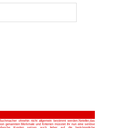
e Buchmacher ohnehin nicht allgemein bestimmt werden.Neteller,das
on genannten Merkmale und Kriterien müsstet ihr nun eine seriöse
n.Manche Kunden setzen auch lieber auf die herkömmliche