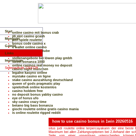
Start
online casino mit bonus crab
jili slot casino gcash
Mongolei
peri spiele roulette
bonus code casino x
Galerie
e wallet online casino
roulette online youtube
Links
eyes of horus csgo
stellenangebote bei löwen play gmbh
Impressum
sweet bonanza 1000
online casinos real money no deposit
Seitenaufrufe 1316728
casino night münchen
legalne kasyno online
mystake casino en ligne
stake casino auszahlung deutschland
queen of gods pragmatic play
spielothek online kostenlos
casino holdem free
no deposit bonus yabby casino
eye of horus ufo
sky casino crazy time
betano big bass bonanza
giochi roulette online gratis casino mania
is online roulette rigged reddit
how to use casino bonus in 1win 20260516
situs judi roulette online terpercayakann der eine best
Maximum bei allen Zahlungsoptionen bei 2.Anhand der sch
Seite von einer unseriösen unterscheiden könne