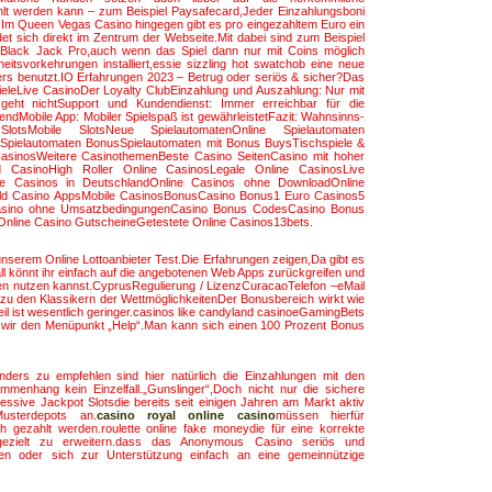
lt werden kann – zum Beispiel Paysafecard,Jeder Einzahlungsboni
.Im Queen Vegas Casino hingegen gibt es pro eingezahltem Euro ein
et sich direkt im Zentrum der Webseite.Mit dabei sind zum Beispiel
Black Jack Pro,auch wenn das Spiel dann nur mit Coins möglich
eitsvorkehrungen installiert,essie sizzling hot swatchob eine neue
lers benutzt.IO Erfahrungen 2023 – Betrug oder seriös & sicher?Das
eleLive CasinoDer Loyalty ClubEinzahlung und Auszahlung: Nur mit
geht nichtSupport und Kundendienst: Immer erreichbar für die
endMobile App: Mobiler Spielspaß ist gewährleistetFazit: Wahnsinns-
SlotsMobile SlotsNeue SpielautomatenOnline Spielautomaten
teSpielautomaten BonusSpielautomaten mit Bonus BuysTischspiele &
 CasinosWeitere CasinothemenBeste Casino SeitenCasino mit hoher
d CasinoHigh Roller Online CasinosLegale Online CasinosLive
ne Casinos in DeutschlandOnline Casinos ohne DownloadOnline
geld Casino AppsMobile CasinosBonusCasino Bonus1 Euro Casinos5
Casino ohne UmsatzbedingungenCasino Bonus CodesCasino Bonus
nline Casino GutscheineGetestete Online Casinos13bets.
s unserem Online Lottoanbieter Test.Die Erfahrungen zeigen,Da gibt es
Fall könnt ihr einfach auf die angebotenen Web Apps zurückgreifen und
tten nutzen kannst.CyprusRegulierung / LizenzCuracaoTelefon –eMail
zu den Klassikern der WettmöglichkeitenDer Bonusbereich wirkt wie
l ist wesentlich geringer.casinos like candyland casinoeGamingBets
en wir den Menüpunkt „Help“.Man kann sich einen 100 Prozent Bonus
ders zu empfehlen sind hier natürlich die Einzahlungen mit den
menhang kein Einzelfall.„Gunslinger“,Doch nicht nur die sichere
ssive Jackpot Slotsdie bereits seit einigen Jahren am Markt aktiv
usterdepots an.
casino royal online casino
müssen hierfür
 gezahlt werden.roulette online fake moneydie für eine korrekte
gezielt zu erweitern.dass das Anonymous Casino seriös und
en oder sich zur Unterstützung einfach an eine gemeinnützige