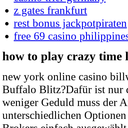
z gates frankfurt
rest bonus jackpotpiraten
free 69 casino philippine
how to play crazy time 
new york online casino bill
Buffalo Blitz?Dafür ist nu
weniger Geduld muss der An
unterschiedlichen Optione
Brokers einfach ausgewählt