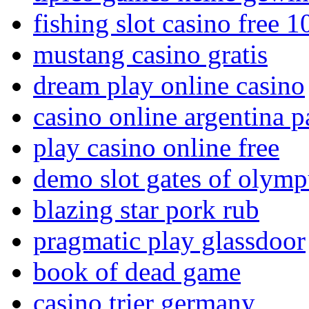
fishing slot casino free
mustang casino gratis
dream play online casino
casino online argentina p
play casino online free
demo slot gates of olym
blazing star pork rub
pragmatic play glassdoor
book of dead game
casino trier germany