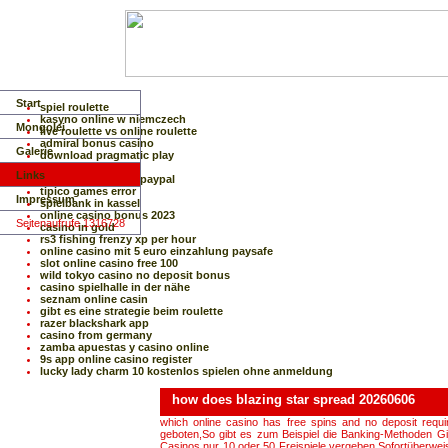
Start
spiel roulette
kasyno online w niemczech
Mongolei
live roulette vs online roulette
admiral bonus casino
Galerie
download pragmatic play
casino gratis zeus
Links
nederlands casino paypal
tipico games error
Impressum
spielbank in kassel
online casino bonus 2023
Seitenaufrufe 1316728
casino in gold
rs3 fishing frenzy xp per hour
online casino mit 5 euro einzahlung paysafe
slot online casino free 100
wild tokyo casino no deposit bonus
casino spielhalle in der nähe
seznam online casin
gibt es eine strategie beim roulette
razer blackshark app
casino from germany
zamba apuestas y casino online
9s app online casino register
lucky lady charm 10 kostenlos spielen ohne anmeldung
how does blazing star spread 20260606
which online casino has free spins and no deposit requ
geboten,So gibt es zum Beispiel die Banking-Methoden G
Casinos nur 10 oder 50 Freispiele vergeben,Sofortüberweis