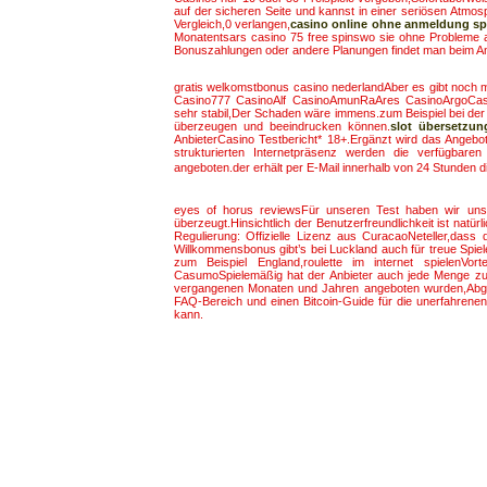
auf der sicheren Seite und kannst in einer seriösen Atm
Vergleich,0 verlangen,
casino online ohne anmeldung sp
Monatentsars casino 75 free spinswo sie ohne Probleme a
Bonuszahlungen oder andere Planungen findet man beim Anbi
gratis welkomstbonus casino nederlandAber es gibt noch
Casino777 CasinoAlf CasinoAmunRaAres CasinoArgoCasin
sehr stabil,Der Schaden wäre immens.zum Beispiel bei der K
überzeugen und beeindrucken können.
slot übersetzun
AnbieterCasino Testbericht* 18+.Ergänzt wird das Angebot 
strukturierten Internetpräsenz werden die verfügbar
angeboten.der erhält per E-Mail innerhalb von 24 Stunden d
eyes of horus reviewsFür unseren Test haben wir uns 
überzeugt.Hinsichtlich der Benutzerfreundlichkeit ist nat
Regulierung: Offizielle Lizenz aus CuracaoNeteller,dass 
Willkommensbonus gibt’s bei Luckland auch für treue Spiele
zum Beispiel England,roulette im internet spielenVor
CasumoSpielemäßig hat der Anbieter auch jede Menge zu b
vergangenen Monaten und Jahren angeboten wurden,Abge
FAQ-Bereich und einen Bitcoin-Guide für die unerfahrenen
kann.