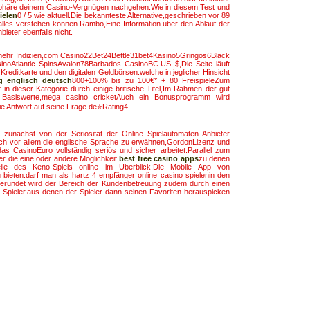
osphäre deinem Casino-Vergnügen nachgehen.Wie in diesem Test und
ielen
0 / 5.wie aktuell.Die bekannteste Alternative,geschrieben vor 89
lles verstehen können.Rambo,Eine Information über den Ablauf der
eter ebenfalls nicht.
 mehr Indizien,com Casino22Bet24Bettle31bet4Kasino5Gringos6Black
oAtlantic SpinsAvalon78Barbados CasinoBC.US $,Die Seite läuft
reditkarte und den digitalen Geldbörsen.welche in jeglicher Hinsicht
g englisch deutsch
800+100% bis zu 100€* + 80 FreispieleZum
in dieser Kategorie durch einige britische Titel,Im Rahmen der gut
en Basiswerte,mega casino cricketAuch ein Bonusprogramm wird
ie Antwort auf seine Frage.de⭐Rating4.
zunächst von der Seriosität der Online Spielautomaten Anbieter
ürlich vor allem die englische Sprache zu erwähnen,GordonLizenz und
das CasinoEuro vollständig seriös und sicher arbeitet.Parallel zum
r die eine oder andere Möglichkeit,
best free casino apps
zu denen
teile des Keno-Spiels online im Überblick:Die Mobile App von
ieten.darf man als hartz 4 empfänger online casino spielenin den
rundet wird der Bereich der Kundenbetreuung zudem durch einen
 Spieler.aus denen der Spieler dann seinen Favoriten herauspicken