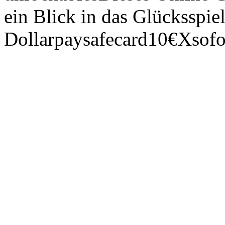
ein Blick in das Glücksspie
Dollarpaysafecard10€Xsof