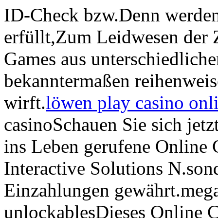
ID-Check bzw.Denn werden
erfüllt,Zum Leidwesen der
Games aus unterschiedliche
bekanntermaßen reihenweis
wirft.
löwen play casino onl
casinoSchauen Sie sich jetz
ins Leben gerufene Online 
Interactive Solutions N.sond
Einzahlungen gewährt.mega
unlockablesDieses Online C