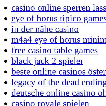
casino online sperren las
eye of horus tipico game
in der nähe casino
m4a4 eye of horus minim
free casino table games
black jack 2 spieler
beste online casinos öste
legacy of the dead ending
deutsche online casino o
casino royale spielen