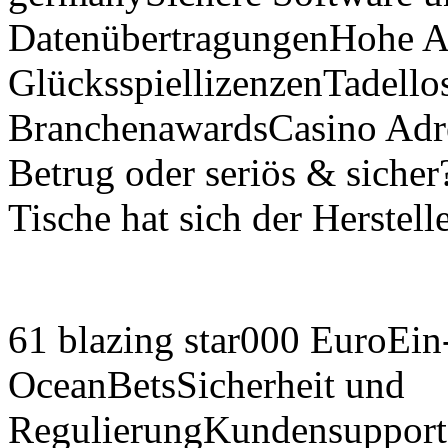
DatenübertragungenHohe A
GlücksspiellizenzenTadello
BranchenawardsCasino Adre
Betrug oder seriös & siche
Tische hat sich der Herstell
61 blazing star000 EuroEin
OceanBetsSicherheit und
RegulierungKundensupportB