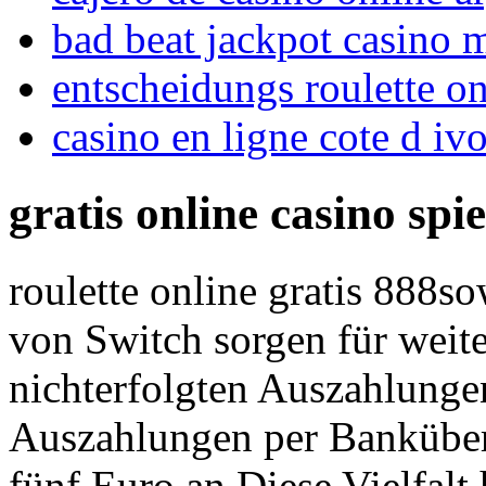
bad beat jackpot casino 
entscheidungs roulette on
casino en ligne cote d ivo
gratis online casino spi
roulette online gratis 888so
von Switch sorgen für weit
nichterfolgten Auszahlungen
Auszahlungen per Bankübe
fünf Euro an,Diese Vielfalt