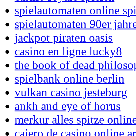
spielautomaten online spi
spielautomaten 90er jahr
jackpot piraten oasis
casino en ligne lucky8
the book of dead philoso
spielbank online berlin
vulkan casino jesteburg
ankh and eye of horus
merkur alles spitze onlin
cajero de casino online a