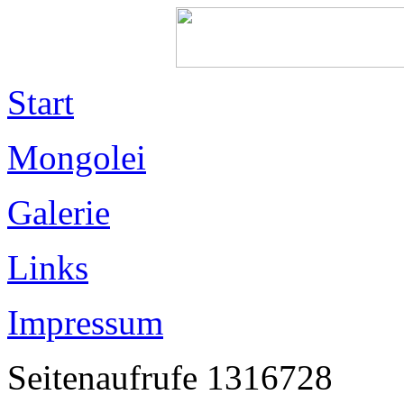
Start
Mongolei
Galerie
Links
Impressum
Seitenaufrufe 1316728