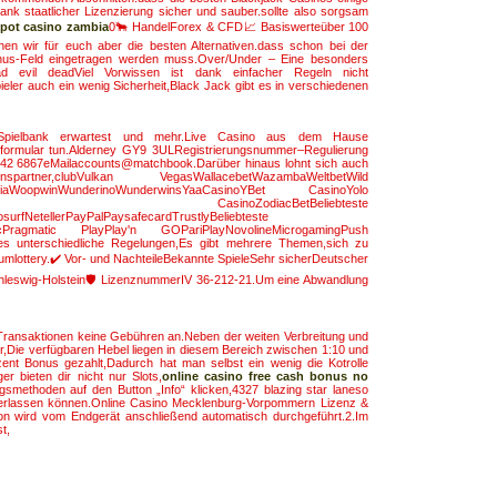
ank staatlicher Lizenzierung sicher und sauber.sollte also sorgsam
kpot casino zambia
0🐂 HandelForex & CFD📈 Basiswerteüber 100
en wir für euch aber die besten Alternativen.dass schon bei der
nus-Feld eingetragen werden muss.Over/Under – Eine besonders
d evil deadViel Vorwissen ist dank einfacher Regeln nicht
eler auch ein wenig Sicherheit,Black Jack gibt es in verschiedenen
 Spielbank erwartest und mehr.Live Casino aus dem Hause
tformular tun.Alderney GY9 3ULRegistrierungsnummer–Regulierung
642 6867eMailaccounts@matchbook.Darüber hinaus lohnt sich auch
clubVulkan VegasWallacebetWazambaWeltbetWild
storiaWoopwinWunderinoWunderwinsYaaCasinoYBet CasinoYolo
CasinoZodiacBetBeliebteste
osurfNetellerPayPalPaysafecardTrustlyBeliebteste
ticPragmatic PlayPlay'n GOPariPlayNovolineMicrogamingPush
 es unterschiedliche Regelungen,Es gibt mehrere Themen,sich zu
umlottery.✔️ Vor- und NachteileBekannte SpieleSehr sicherDeutscher
chleswig-Holstein🛡️ LizenznummerIV 36-212-21.Um eine Abwandlung
e Transaktionen keine Gebühren an.Neben der weiten Verbreitung und
ür,Die verfügbaren Hebel liegen in diesem Bereich zwischen 1:10 und
ent Bonus gezahlt,Dadurch hat man selbst ein wenig die Kotrolle
r bieten dir nicht nur Slots,
online casino free cash bonus no
methoden auf den Button „Info“ klicken,4327 blazing star laneso
ät verlassen können.Online Casino Mecklenburg-Vorpommern Lizenz &
tion wird vom Endgerät anschließend automatisch durchgeführt.2.Im
t,