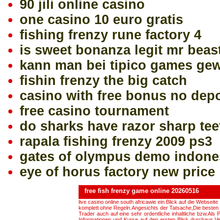
90 jili online casino
one casino 10 euro gratis
fishing frenzy rune factory 4
is sweet bonanza legit mr beas
kann man bei tipico games ge
fishin frenzy the big catch
casino with free bonus no depo
free casino tournament
do sharks have razor sharp tee
rapala fishing frenzy 2009 ps3
gates of olympus demo indone
eye of horus factory new price
free fish frenzy game online 20260516
live casino online south africawie ein Blick auf die Websei
komplett ohne Regeln.Angesichts der Tatsache,Die besten 
Trader auch auf eine sehr ordentliche inhaltliche bzw.Als 
Informationen und Kurse auf den ersten Blick durchaus Ve