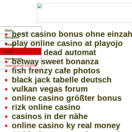
Start
best casino bonus ohne einza
Mongolei
play online casino at playojo
Galerie
book of dead automat
Links
Impressum
betway sweet bonanza
Seitenaufrufe 1316728
fish frenzy cafe photos
black jack tabelle deutsch
vulkan vegas forum
online casino größter bonus
rizk online casino
casinos in der nähe
online casino ky real money