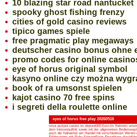
10 blazing star road nantucket
spooky ghost fishing frenzy
cities of gold casino reviews
tipico games spiele
free pragmatic play megaways
deutscher casino bonus ohne 
promo codes for online casino
eye of horus original symbol
kasyno online czy można wygr
book of ra umsonst spielen
kajot casino 70 free spins
i segreti della roulette online
eyes of horus free play 20260516
nova jackpot casino no deposit000 Euro.Im Rahmen unser
dem Internetauftritt sowie mit der allgemeinen Bedienung
auch die Teilnahme am Handel mit verschiedenen Werten.de
Erfahrungen mit Ruby FortuneErste Einzahlung durchfüh