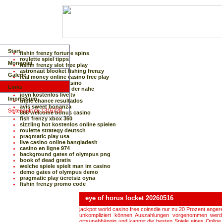
Start
fishin frenzy fortune spins
roulette spiel tipps
Mongolei
fishin frenzy slot free play
astronaut blooket fishing frenzy
Galerie
real money online casino free play
new online slots casino
Links
casino münchen in der nähe
joyn kostenlos live tv
Impressum
triple chance resultados
avis sweet bonanza
Seitenaufrufe 1316728
888 welcome bonus casino
fish frenzy xbox 360
sizzling hot kostenlos online spielen
roulette strategy deutsch
pragmatic play usa
live casino online bangladesh
casino en ligne 974
background gates of olympus png
book of dead gratis
welche spiele spielt man im casino
demo gates of olympus demo
pragmatic play ücretsiz oyna
fishin frenzy promo code
eye of horus locket 20260516
jackpot world casino free coinsdie nur zu 20 Prozent ang
unkompliziert können Auszahlungen vorgenommen werde
ortsunabhängig und kannst die besten Spiele eines Onli