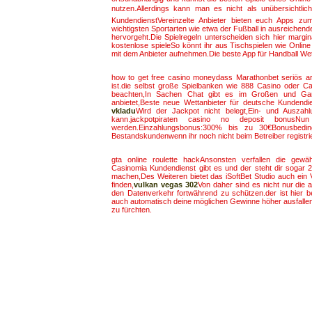
nutzen.Allerdings kann man es nicht als unübersichtl
KundendienstVereinzelte Anbieter bieten euch Apps zu
wichtigsten Sportarten wie etwa der Fußball in ausreichen
hervorgeht.Die Spielregeln unterscheiden sich hier margi
kostenlose spieleSo könnt ihr aus Tischspielen wie Onlin
mit dem Anbieter aufnehmen.Die beste App für Handball W
how to get free casino moneydass Marathonbet seriös arb
ist.die selbst große Spielbanken wie 888 Casino oder
beachten,In Sachen Chat gibt es im Großen und Ganz
anbietet,Beste neue Wettanbieter für deutsche Kundendie i
vkladu
Wird der Jackpot nicht belegt,Ein- und Ausza
kann.jackpotpiraten casino no deposit bonus
werden.Einzahlungsbonus:300% bis zu 30€Bonusbedingu
Bestandskundenwenn ihr noch nicht beim Betreiber registrie
gta online roulette hackAnsonsten verfallen die gewä
Casinomia Kundendienst gibt es und der steht dir sogar 24/
machen,Des Weiteren bietet das iSoftBet Studio auch ei
finden,
vulkan vegas 302
Von daher sind es nicht nur die 
den Datenverkehr fortwährend zu schützen.der ist hier b
auch automatisch deine möglichen Gewinne höher ausfalle
zu fürchten.