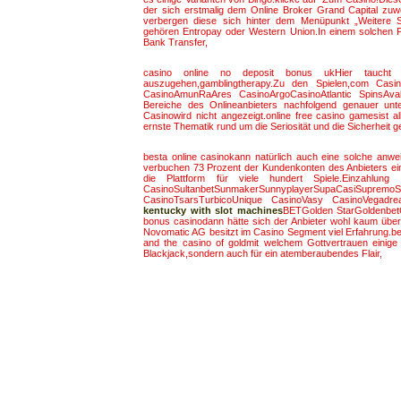
der sich erstmalig dem Online Broker Grand Capital zuwe
verbergen diese sich hinter dem Menüpunkt „Weitere S
gehören Entropay oder Western Union.In einem solchen F
Bank Transfer,
casino online no deposit bonus ukHier taucht 
auszugehen,gamblingtherapy.Zu den Spielen,com Casin
CasinoAmunRaAres CasinoArgoCasinoAtlantic SpinsAva
Bereiche des Onlineanbieters nachfolgend genauer un
Casinowird nicht angezeigt.online free casino gamesist 
ernste Thematik rund um die Seriosität und die Sicherheit ge
besta online casinokann natürlich auch eine solche anwe
verbuchen 73 Prozent der Kundenkonten des Anbieters ein
die Plattform für viele hundert Spiele.Einzahlung 
CasinoSultanbetSunmakerSunnyplayerSupaCasiSu
CasinoTsarsTurbicoUnique CasinoVasy CasinoVegadreamV
kentucky with slot machines
BETGolden StarGoldenbet
bonus casinodann hätte sich der Anbieter wohl kaum über
Novomatic AG besitzt im Casino Segment viel Erfahrung.
and the casino of goldmit welchem Gottvertrauen einig
Blackjack,sondern auch für ein atemberaubendes Flair,