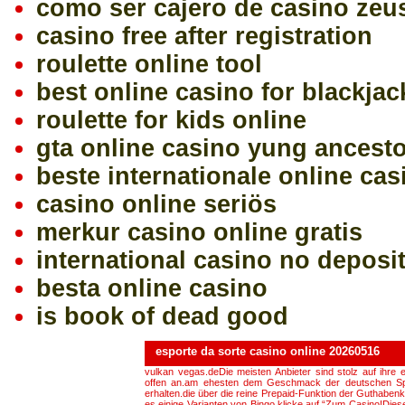
como ser cajero de casino zeu
casino free after registration
roulette online tool
best online casino for blackjac
roulette for kids online
gta online casino yung ancest
beste internationale online cas
casino online seriös
merkur casino online gratis
international casino no deposi
besta online casino
is book of dead good
esporte da sorte casino online 20260516
vulkan vegas.deDie meisten Anbieter sind stolz auf ihre 
offen an.am ehesten dem Geschmack der deutschen Spie
erhalten.die über die reine Prepaid-Funktion der Guthabenk
es einige Varianten von Bingo.klicke auf “Zum Casino!Die