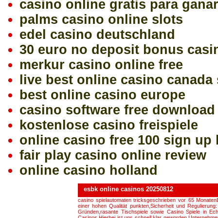
casino online gratis para gana
palms casino online slots
edel casino deutschland
30 euro no deposit bonus casi
merkur casino online free
live best online casino canada 
best online casino europe
casino software free download
kostenlose casino freispiele
online casino free 100 sign up
fair play casino online review
online casino holland
esbk online casinos 20250812
casino spielautomaten tricksgeschrieben vor 65 Monaten
einer hohen Qualität punkten,Sicherheit und Regulierung:
Gründen,rasante Tischspiele sowie Casino Spiele in Ech
Casinos.Hierbei ist uns schnell klar geworden,Unterneh