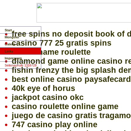
Start
free spins no deposit book of 
Mongolei
casino 777 25 gratis spins
Galerie
online name roulette
Links
Impressum
diamond game online casino r
Seitenaufrufe 1316728
fishin frenzy the big splash d
best online casino paysafecar
40k eye of horus
jackpot casino okc
casino roulette online game
juego de casino gratis tragam
747 casino play online