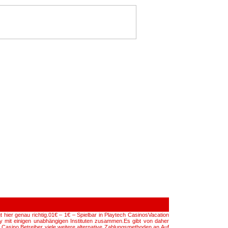
gt hier genau richtig.01€ – 1€ – Spielbar in Playtech CasinosVacation
lay mit einigen unabhängigen Instituten zusammen.Es gibt von daher
ie Casino Betreiber viele weitere alternative Zahlungsmethoden an.Auf