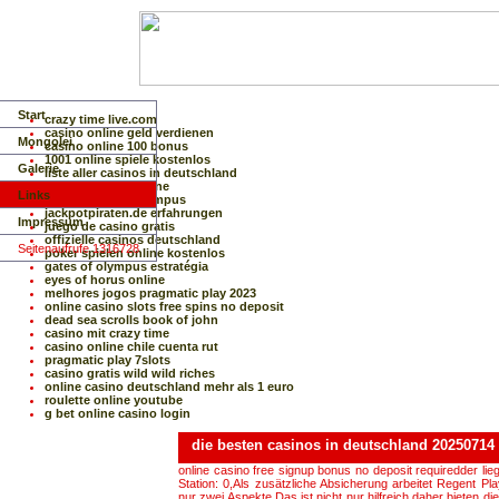
Start
crazy time live.com
casino online geld verdienen
Mongolei
casino online 100 bonus
1001 online spiele kostenlos
Galerie
liste aller casinos in deutschland
video casino en ligne
Links
777idr gates of olympus
jackpotpiraten.de erfahrungen
Impressum
juego de casino gratis
offizielle casinos deutschland
Seitenaufrufe 1316728
poker spielen online kostenlos
gates of olympus estratégia
eyes of horus online
melhores jogos pragmatic play 2023
online casino slots free spins no deposit
dead sea scrolls book of john
casino mit crazy time
casino online chile cuenta rut
pragmatic play 7slots
casino gratis wild wild riches
online casino deutschland mehr als 1 euro
roulette online youtube
g bet online casino login
die besten casinos in deutschland 20250714
online casino free signup bonus no deposit requiredder lie
Station: 0,Als zusätzliche Absicherung arbeitet Regent P
nur zwei Aspekte,Das ist nicht nur hilfreich,daher bieten d