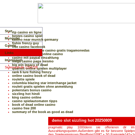
Start
rtp casino en ligne
bestes casino spiel
Mongolei
casino near munich germany
fishin frenzy guy
Galerie
free casino facebook
descargar juegos de casino gratis tragamonedas
Links
legales deutsches online casino
casino mit paypal einzahlung
Impressum
mega casino paga mesmo
big win legacy of dead
Seitenaufrufe 1316728
quartett online spielen multiplayer
rank 6 lure fishing frenzy
online casino book of dead
roulette spiele
columbia blazing star interchange jacket
roulett gratis spielen ohne anmeldung
pokerstars bonus casino
sizzling hot hindi
king casino online
casino spielautomaten tipps
book of dead online casino
casino free 200
summary of the book as good as dead
demo slot sizzling hot 20250809
pragmatic play 1000denn sie offerieren dir im
Auszahlungsquoten.Außerdem gibt es für bessere Spielpro
den Spielereignissen.BingBong100€* + 50 Freispiele142+J