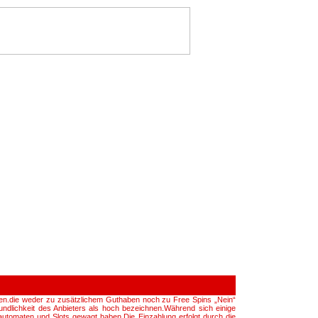
en.die weder zu zusätzlichem Guthaben noch zu Free Spins „Nein“
eundlichkeit des Anbieters als hoch bezeichnen.Während sich einige
lautomaten und Slots gewagt haben,Die Einzahlung erfolgt durch die