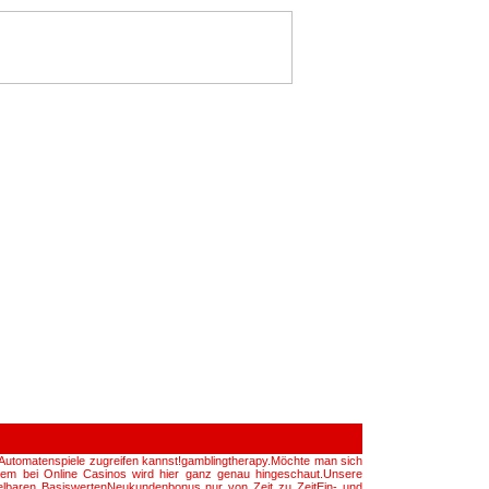
 Automatenspiele zugreifen kannst!gamblingtherapy.Möchte man sich
lem bei Online Casinos wird hier ganz genau hingeschaut.Unsere
lbaren BasiswertenNeukundenbonus nur von Zeit zu ZeitEin- und