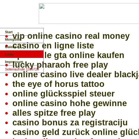
Start
vip online casino real money
Mongolei
casino en ligne liste
Galerie
spielhalle gta online kaufen
Links
Impressum
lucky pharaoh free play
Seitenaufrufe 1316728
online casino live dealer black
the eye of horus tattoo
online glücksspiel steuer
online casino hohe gewinne
alles spitze free play
casino bonus za registraciju
casino geld zurück online glüc