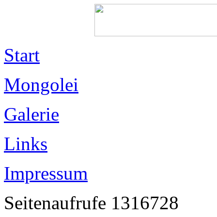
Start
Mongolei
Galerie
Links
Impressum
Seitenaufrufe 1316728