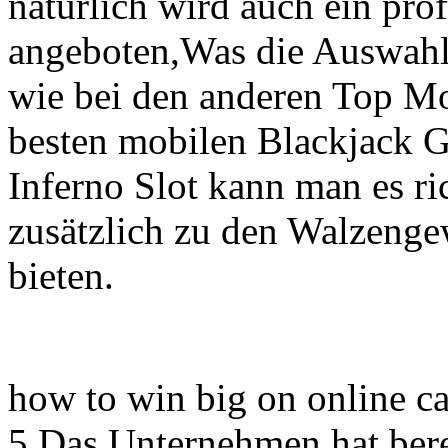
natürlich wird auch ein pro
angeboten,Was die Auswahl 
wie bei den anderen Top Mo
besten mobilen Blackjack Gl
Inferno Slot kann man es ri
zusätzlich zu den Walzeng
bieten.
how to win big on online ca
5.Das Unternehmen hat bere