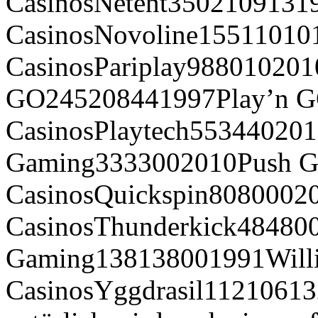
CasinosNetent3502109131
CasinosNovoline15511010
CasinosPariplay9880102010
GO245208441997Play’n 
CasinosPlaytech553440201
Gaming3333002010Push G
CasinosQuickspin8080002
CasinosThunderkick48480
Gaming138138001991Willia
CasinosYggdrasil11210613