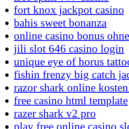
fort knox jackpot casino
bahis sweet bonanza
online casino bonus ohn
jili slot 646 casino login
unique eye of horus tatto
fishin frenzy big catch j
razor shark online kosten
free casino html template
razer shark v2 pro
play free online casino 