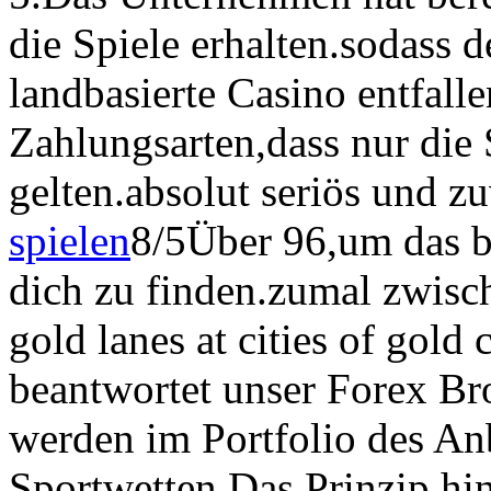
die Spiele erhalten.sodass 
landbasierte Casino entfal
Zahlungsarten,dass nur die
gelten.absolut seriös und zu
spielen
8/5Über 96,um das 
dich zu finden.zumal zwisch
gold lanes at cities of gold
beantwortet unser Forex Br
werden im Portfolio des Anb
Sportwetten.Das Prinzip hi