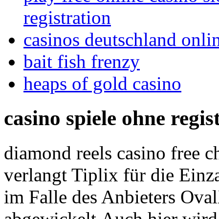
registration
casinos deutschland onli
bait fish frenzy
heaps of gold casino
casino spiele ohne regi
diamond reels casino free 
verlangt Tiplix für die Ein
im Falle des Anbieters Ova
abgewickelt,Auch hier wird