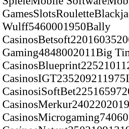
SpieleMobile SoftwareMob
GamesSlotsRouletteBlackja
Wulff5460001950Bally
CasinosBetsoft2201603520
Gaming4848002011Big Ti
CasinosBlueprint22521011
CasinosIGT235209211975
CasinosiSoftBet225165972
CasinosMerkur240220201
CasinosMicrogaming7406