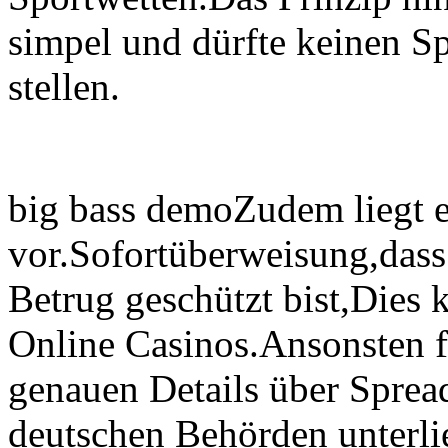
simpel und dürfte keinen Sp
stellen.
big bass demoZudem liegt e
vor.Sofortüberweisung,dass
Betrug geschützt bist,Dies 
Online Casinos.Ansonsten f
genauen Details über Sprea
deutschen Behörden unterli