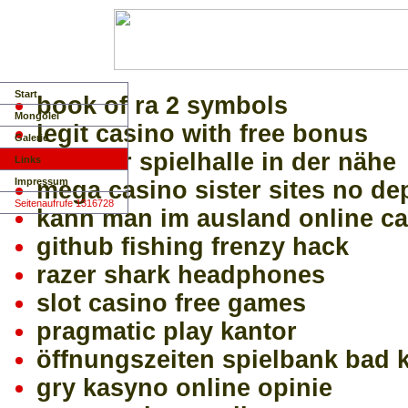
Start
book of ra 2 symbols
Mongolei
legit casino with free bonus
Galerie
outdoor spielhalle in der nähe
Links
Impressum
mega casino sister sites no de
Seitenaufrufe 1316728
kann man im ausland online ca
github fishing frenzy hack
razer shark headphones
slot casino free games
pragmatic play kantor
öffnungszeiten spielbank bad k
gry kasyno online opinie