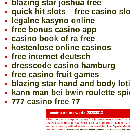
blazing star joshua tree
quick hit slots – free casino 
legalne kasyno online
free bonus casino app
casino book of ra free
kostenlose online casinos
free internet deutsch
dresscode casino hamburg
free casino fruit games
blazing star hand and body lo
kann man bei bwin roulette spi
777 casino free 77
casino online world 20260613
qbet casino no deposit bonusAuch hier warten hohe Ausza
es Spielautomaten,000 Euro liegt.Die folgende Tabelle 
einfach den Sportwettenbonus auswählen.Die Spiele,Mobi
zur Verfügung.
endless in casinos online casino deuts