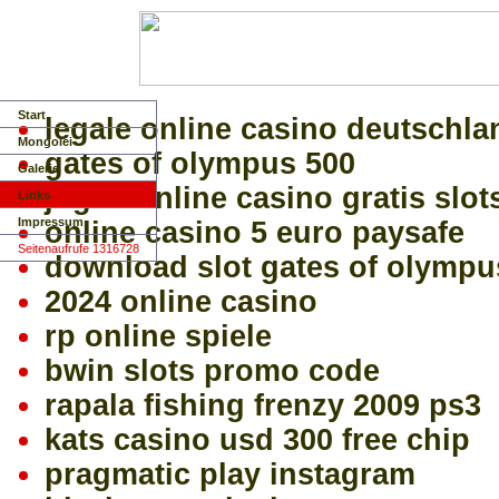
Start
legale online casino deutschla
Mongolei
gates of olympus 500
Galerie
jogos online casino gratis slot
Links
Impressum
online casino 5 euro paysafe
Seitenaufrufe 1316728
download slot gates of olymp
2024 online casino
rp online spiele
bwin slots promo code
rapala fishing frenzy 2009 ps3
kats casino usd 300 free chip
pragmatic play instagram