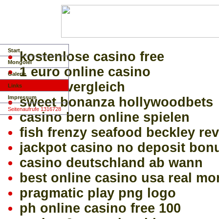
Start
kostenlose casino free
Mongolei
1 euro online casino
Galerie
casino vergleich
Links
Impressum
sweet bonanza hollywoodbets
Seitenaufrufe 1316728
casino bern online spielen
fish frenzy seafood beckley re
jackpot casino no deposit bon
casino deutschland ab wann
best online casino usa real mo
pragmatic play png logo
ph online casino free 100