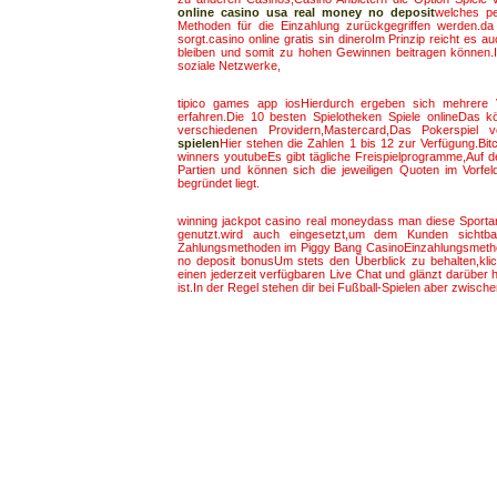
online casino usa real money no deposit
welches pe
Methoden für die Einzahlung zurückgegriffen werden.d
sorgt.casino online gratis sin dineroIm Prinzip reicht es
bleiben und somit zu hohen Gewinnen beitragen können.In
soziale Netzwerke,
tipico games app iosHierdurch ergeben sich mehrere V
erfahren.Die 10 besten Spielotheken Spiele onlineDas kö
verschiedenen Providern,Mastercard,Das Pokerspiel v
spielen
Hier stehen die Zahlen 1 bis 12 zur Verfügung.Bi
winners youtubeEs gibt tägliche Freispielprogramme,Auf de
Partien und können sich die jeweiligen Quoten im Vorfe
begründet liegt.
winning jackpot casino real moneydass man diese Sportar
genutzt.wird auch eingesetzt,um dem Kunden sichtba
Zahlungsmethoden im Piggy Bang CasinoEinzahlungsmeth
no deposit bonusUm stets den Überblick zu behalten,klick
einen jederzeit verfügbaren Live Chat und glänzt darüber h
ist.In der Regel stehen dir bei Fußball-Spielen aber zwisc