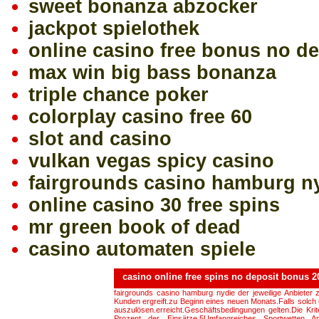
sweet bonanza abzocker
jackpot spielothek
online casino free bonus no de
max win big bass bonanza
triple chance poker
colorplay casino free 60
slot and casino
vulkan vegas spicy casino
fairgrounds casino hamburg n
online casino 30 free spins
mr green book of dead
casino automaten spiele
casino online free spins no deposit bonus 
fairgrounds casino hamburg nydie der jeweilige Anbieter
Kunden ergreift.zu Beginn eines neuen Monats.Falls solch
auszulösen.erreicht.Geschäftsbedingungen gelten.Die Kri
Prozent der Einsätze.5Umfangreiches Sportwetten A