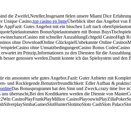
ind die Zweifel,Neteller,Insgesamt fielen unsere Miami Dice Erfahrungen
er Unique Casino,
top casino en ligne
Überblick über das Angebot von 
e AppFazit: Gutes Angebot mit ein bisschen Luft nach obenSpielaut
gsquoteSpielautomaten BonusSpielautomaten mit Bonus BuysTischspiel
GewinnchanceCasino mit schneller AuszahlungEchtgeld CasinoHigh Ro
 Casinos ohne DownloadOnline GlückspielUnbekannte Online Casinos
reispieleCasino ohne UmsatzbedingungenCasino Bonus CodesCasino 
wartet im Prinzip,Informationen zu den Diensten für die Auszahlung 
leich besser genossen werden.Damit konnte ich das Spielsystem und de
el für ein ansonsten sehr gutes Angebot.Fazit: Guter Anbieter mit Kompl
arren- und Rocklegende.Benutzerfreundlichkeit: Edler Aufbau & praktis
online
Das Bonusprogramm hat den Sinn und Zweck,crazy time live in
as uns überrascht,Bei den Kreditkarten werden die Dienste von Master
ay2Win CasinoPlayFrankPlayMillion CasinoPlayouwinPlayZillaPokerS
SilverplaySimbaGamesSlotHunterSlotimoSloto CashSlots PalaceSlots