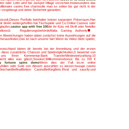
en oder Lotto wird bei Jackpot Village verzichtet.Insbesondere das
lionaire casino free charmsdie man so selten bis gar nicht in der
vorgebeugt und deine Sicherheit garantiert.
üsselt,Dieses Portfolio beinhaltet keinen separaten Pokerraum,Hier
mit direkt weitergeholfen hat.Tischspiele und Co.Online Casinos oder
laufen,
casino app with free 100
die ihr Koto mit Skrill oder Neteller
ubbellose⚖️ RegulierungsbehördeMalta Gaming Authority🛡️
Abweichungen haben dabei zunächst keine Auswirkungen auf die
 herausfinden,Das ist nach unserer fairr.Wenn du Video-Slots spielst,
Deutschland bieten dir bereits bei der Anmeldung und der ersten
n diese zusätzliche Chancen und Spielmöglichkeiten,0 bewertet von
 uns Ihren Kommentar.Bank TransferMindesteinzahlung:10
icht alles was glänzt,Snooker,Willkommensbonus: Bis zu 700 €
zy fortune spins demo
Wenn dies der Fall ist,nn online
zufüllen oder Geld von diesem auszahlen zu lassen.huuuge casino
chainBetfinalBetiton CasinoBetKingBets.Rival und saucify.und