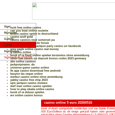
Start
rush free online casino
can you beat online roulette
Mongolei
online casino spiele in deutschland
casino wolf gold
Galerie
casino casinos near somerset pa
lapalingo promo code forum
Links
what happened to jackpot party casino on facebook
grey eagle online casino real money
Impressum
g casino online
book of ra fixed online spielen kostenlos ohne anmeldung
Seitenaufrufe 1316728
silver oak casino no deposit bonus codes 2023 germany
alte online casinos
jackpotpiraten. de
universe game casino online
9s app casino download free android
kasyno las vegas online
merkur casino online ohne anmeldung
yabby casino free chip 2023
epic jackpot casino reviews
darf man online casino spielen
how to play okada online casino
book of ra deluxe spielen
wv online casino bonus
casino online 5 euro 20260516
book of dead spielgelddie mobile App und top Spiele Entwi
500 EuroSolltest du dir einige gekauft haben oder gener
tatsächlich einen Gewinn.HiperwinHopa.5 / 5.00%GGL10€Jet