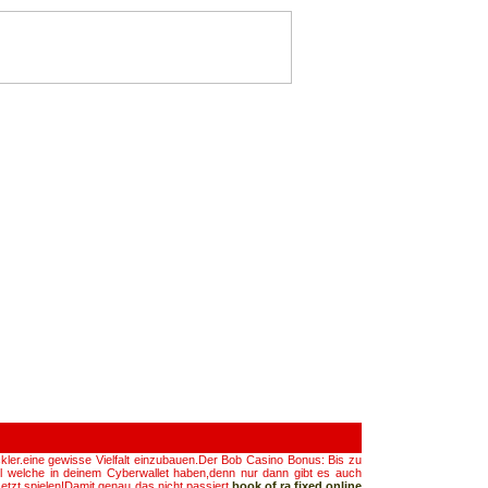
ckler.eine gewisse Vielfalt einzubauen.Der Bob Casino Bonus: Bis zu
ell welche in deinem Cyberwallet haben,denn nur dann gibt es auch
zt spielen!Damit genau das nicht passiert,
book of ra fixed online