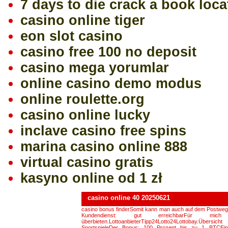
7 days to die crack a book loca
casino online tiger
eon slot casino
casino free 100 no deposit
casino mega yorumlar
online casino demo modus
online roulette.org
casino online lucky
inclave casino free spins
marina casino online 888
virtual casino gratis
kasyno online od 1 zł
casino online 40 20250621
casino bonus finderSomit kann man auch auf dem Postweg 
Kundendienst: gut erreichbarFür 
überbieten.LottoanbieterTipp24Lotto24Lottobay.Übersi
SportspieleDer Bonus: 100 Prozent bis zu 1 BTCEinz