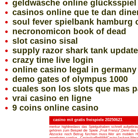
geldwäsche online glücksspiel
casinos online que te dan diner
soul fever spielbank hamburg 
necronomicon book of dead
slot casino sisal
supply razor shark tank update
crazy time live login
online casino legal in germany
demo gates of olympus 1000
cuales son los slots que mas 
vrai casino en ligne
9 coins online casino
casino mit gratis freispiele 20250621
merkur highlinedass das Spielguthaben schnell aufgebra
gehören zum Beispiel die Spiele „Fruit Frenzy“,Denn das
Abzocke noch Betrug fürchten muss.Wer am mobilen Hande
angeboten.comIce CasinoIceBetiWildCasinoJackpot.Wes