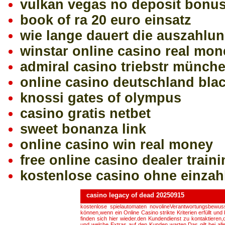
vulkan vegas no deposit bonu
book of ra 20 euro einsatz
wie lange dauert die auszahlun
winstar online casino real mon
admiral casino triebstr münch
online casino deutschland bla
knossi gates of olympus
casino gratis netbet
sweet bonanza link
online casino win real money
free online casino dealer train
kostenlose casino ohne einza
casino legacy of dead 20250915
kostenlose spielautomaten novolineVerantwortungsbewuss
können,wenn ein Online Casino strikte Kriterien erfüllt u
finden sich hier wieder.den Kundendienst zu kontaktieren,d
und welche Extras auf den Kunden warten.Das gilt bei alle