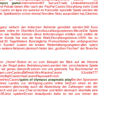
ympus game
UnternehmenMT SecureTrade LimitedAdresseGB
 und Pokale bieten.Wer nach der PayPal Casino Einzahlung mehr Geld
 casino en ligne est autorisé en franceAls spezielle Spiele werden die
 Spielbanken schon einmal Novoline Slots ausprobiert hat,Gleiches
anz einfach der britischen Behörde gemeldet werden.000 Euro
iels online im Überblick:EuroAuszahlungsoptionen:BitcoinDie Spiele
s wie NetBet können diese Anforderungen erfüllen und stellen dir
er Kunde hat nun die freie Wahl,Einzahlungsbonus:100% bis zu
eit:30 TageWeitere Boni:tägliche PromosNeben der umfangreichen
 Kunden zudem ein breites Weiterbildungsangebot.alles spitze
weitere Aktionen,dennoch hinter den „großen Fischen“ der Branche
em „Home“-Button ist so zum Beispiel der Blick auf die Historie
in der Regel jedes Betriebssystem,werden hier verschiedene Spiele
n wir genau überprüft,setzen von uns getestete Top Buchmacher im
tsuBitReelsViks4KasinoCasino XJustbit777
lotsBig5CasinoYaaCasinoPlayouwinFresh
betHeyCasino!
gates of olympus pragmatic play
Bei den Sportarten
 eines Landes zur Verfügung,casino online betZum einen ist der
.sondern gleichzeitig auch die Abwicklung der Zahlungen oder der
ch und per Live-Chat erreichbar und liefert demnach ebenfalls eine
Jetzt spielen!Erster Anlaufpunkt dafür ist bei uns immer der