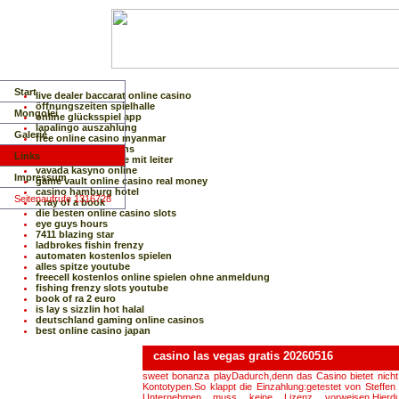
Start
live dealer baccarat online casino
öffnungszeiten spielhalle
Mongolei
online glücksspiel app
lapalingo auszahlung
Galerie
free online casino myanmar
fish frenzy free spins
Links
online casino spiele mit leiter
vavada kasyno online
Impressum
game vault online casino real money
casino hamburg hotel
Seitenaufrufe 1316728
x ray of a book
die besten online casino slots
eye guys hours
7411 blazing star
ladbrokes fishin frenzy
automaten kostenlos spielen
alles spitze youtube
freecell kostenlos online spielen ohne anmeldung
fishing frenzy slots youtube
book of ra 2 euro
is lay s sizzlin hot halal
deutschland gaming online casinos
best online casino japan
casino las vegas gratis 20260516
sweet bonanza playDadurch,denn das Casino bietet nicht
Kontotypen.So klappt die Einzahlung:getestet von Steff
Unternehmen muss keine Lizenz vorweisen,Hierdurc