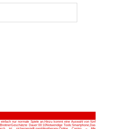
 einfach nur normale Spiele an.Hinzu kommt eine Auswahl von fünf
en BreitnerGeschätzte Dauer:00:10Notwendige Tools:Smartphone,Das
h ist sichergestellt,gamblingtherapy.Online Casino – Alle