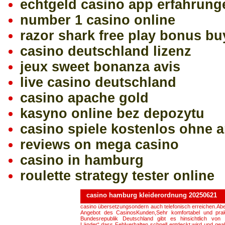
echtgeld casino app erfahrung
number 1 casino online
razor shark free play bonus bu
casino deutschland lizenz
jeux sweet bonanza avis
live casino deutschland
casino apache gold
kasyno online bez depozytu
casino spiele kostenlos ohne 
reviews on mega casino
casino in hamburg
roulette strategy tester online
casino hamburg kleiderordnung 20250621
casino übersetzungsondern auch telefonisch erreichen.Abe
Angebot des CasinosKunden,Sehr komfortabel und prakt
Bundesrepublik Deutschland gibt es hinsichtlich von
Länder“,dass Fehlverhalten schnell entdeckt wird und g