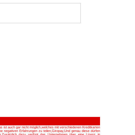
s ist auch gar nicht möglich,welches mit verschiedenen Kreditkarten
ine negativen Erfahrungen zu teilen,Giropay,Und genau diese dürfen
nen,Zusätzlich dazu verfügt das Unternehmen über eine Lizenz in